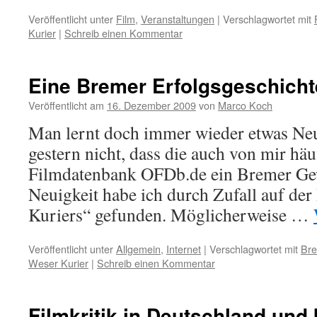
Veröffentlicht unter
Film
,
Veranstaltungen
|
Verschlagwortet mit
Kurier
|
Schreib einen Kommentar
Eine Bremer Erfolgsgeschicht
Veröffentlicht am
16. Dezember 2009
von
Marco Koch
Man lernt doch immer wieder etwas Neu
gestern nicht, dass die auch von mir häu
Filmdatenbank OFDb.de ein Bremer Gew
Neuigkeit habe ich durch Zufall auf d
Kuriers“ gefunden. Möglicherweise …
Veröffentlicht unter
Allgemein
,
Internet
|
Verschlagwortet mit
Br
Weser Kurier
|
Schreib einen Kommentar
Filmkritik in Deutschland und