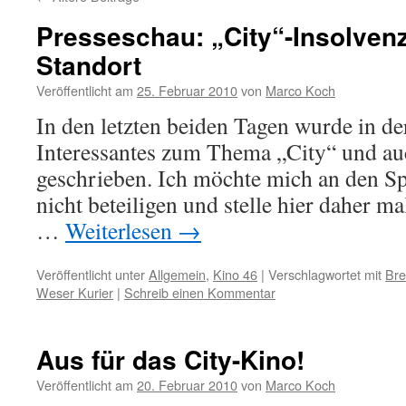
Presseschau: „City“-Insolvenz
Standort
Veröffentlicht am
25. Februar 2010
von
Marco Koch
In den letzten beiden Tagen wurde in der
Interessantes zum Thema „City“ und a
geschrieben. Ich möchte mich an den Sp
nicht beteiligen und stelle hier daher m
…
Weiterlesen
→
Veröffentlicht unter
Allgemein
,
Kino 46
|
Verschlagwortet mit
Bre
Weser Kurier
|
Schreib einen Kommentar
Aus für das City-Kino!
Veröffentlicht am
20. Februar 2010
von
Marco Koch