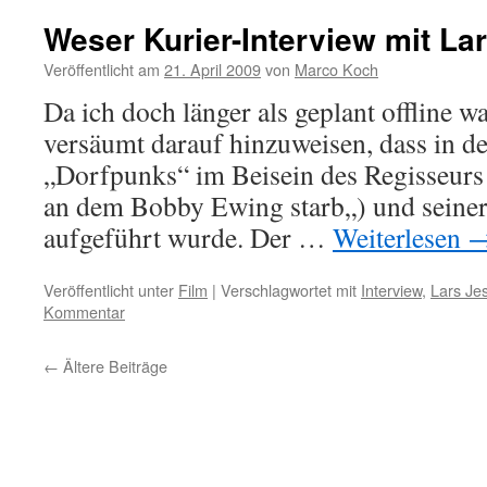
Weser Kurier-Interview mit La
Veröffentlicht am
21. April 2009
von
Marco Koch
Da ich doch länger als geplant offline wa
versäumt darauf hinzuweisen, dass in d
„Dorfpunks“ im Beisein des Regisseurs
an dem Bobby Ewing starb„) und seiner
aufgeführt wurde. Der …
Weiterlesen
Veröffentlicht unter
Film
|
Verschlagwortet mit
Interview
,
Lars Je
Kommentar
←
Ältere Beiträge