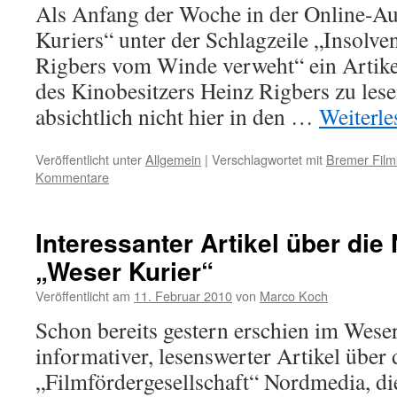
Als Anfang der Woche in der Online-A
Kuriers“ unter der Schlagzeile „Insolv
Rigbers vom Winde verweht“ ein Artikel
des Kinobesitzers Heinz Rigbers zu lese
absichtlich nicht hier in den …
Weiterl
Veröffentlicht unter
Allgemein
|
Verschlagwortet mit
Bremer Film
Kommentare
Interessanter Artikel über di
„Weser Kurier“
Veröffentlicht am
11. Februar 2010
von
Marco Koch
Schon bereits gestern erschien im Weser
informativer, lesenswerter Artikel über 
„Filmfördergesellschaft“ Nordmedia, die