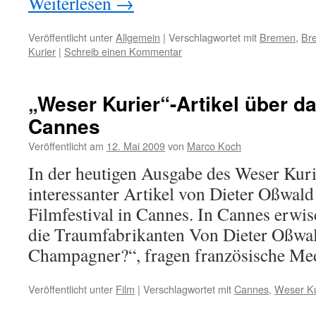
Weiterlesen
→
Veröffentlicht unter
Allgemein
|
Verschlagwortet mit
Bremen
,
Bre
Kurier
|
Schreib einen Kommentar
„Weser Kurier“-Artikel über da
Cannes
Veröffentlicht am
12. Mai 2009
von
Marco Koch
In der heutigen Ausgabe des Weser Kurie
interessanter Artikel von Dieter Oßwald
Filmfestival in Cannes. In Cannes erwisc
die Traumfabrikanten Von Dieter Oßwal
Champagner?“, fragen französische M
Veröffentlicht unter
Film
|
Verschlagwortet mit
Cannes
,
Weser Ku