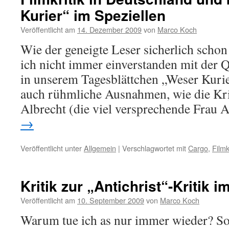
Kurier“ im Speziellen
Veröffentlicht am
14. Dezember 2009
von
Marco Koch
Wie der geneigte Leser sicherlich scho
ich nicht immer einverstanden mit der Q
in unserem Tagesblättchen „Weser Kurier
auch rühmliche Ausnahmen, wie die Kri
Albrecht (die viel versprechende Frau
→
Veröffentlicht unter
Allgemein
|
Verschlagwortet mit
Cargo
,
Filmk
Kritik zur „Antichrist“-Kritik 
Veröffentlicht am
10. September 2009
von
Marco Koch
Warum tue ich as nur immer wieder? So