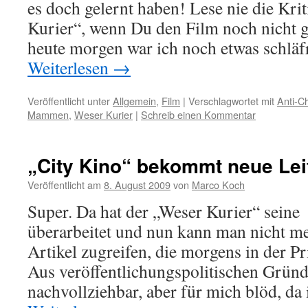
es doch gelernt haben! Lese nie die Kri
Kurier“, wenn Du den Film noch nicht g
heute morgen war ich noch etwas schlä
Weiterlesen
→
Veröffentlicht unter
Allgemein
,
Film
|
Verschlagwortet mit
Anti-Ch
Mammen
,
Weser Kurier
|
Schreib einen Kommentar
„City Kino“ bekommt neue Lei
Veröffentlicht am
8. August 2009
von
Marco Koch
Super. Da hat der „Weser Kurier“ sein
überarbeitet und nun kann man nicht me
Artikel zugreifen, die morgens in der P
Aus veröffentlichungspolitischen Grün
nachvollziehbar, aber für mich blöd, da