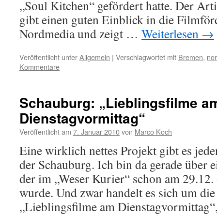
„Soul Kitchen“ gefördert hatte. Der Arti
gibt einen guten Einblick in die Filmf
Nordmedia und zeigt …
Weiterlesen
→
Veröffentlicht unter
Allgemein
|
Verschlagwortet mit
Bremen
,
no
Kommentare
Schauburg: „Lieblingsfilme a
Dienstagvormittag“
Veröffentlicht am
7. Januar 2010
von
Marco Koch
Eine wirklich nettes Projekt gibt es jed
der Schauburg. Ich bin da gerade über ei
der im „Weser Kurier“ schon am 29.12. o
wurde. Und zwar handelt es sich um die
„Lieblingsfilme am Dienstagvormittag