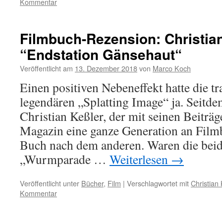
Kommentar
Filmbuch-Rezension: Christia
“Endstation Gänsehaut“
Veröffentlicht am
13. Dezember 2018
von
Marco Koch
Einen positiven Nebeneffekt hatte die tr
legendären „Splatting Image“ ja. Seitdem
Christian Keßler, der mit seinen Beiträ
Magazin eine ganze Generation an Filmb
Buch nach dem anderen. Waren die bei
„Wurmparade …
Weiterlesen
→
Veröffentlicht unter
Bücher
,
Film
|
Verschlagwortet mit
Christian
Kommentar