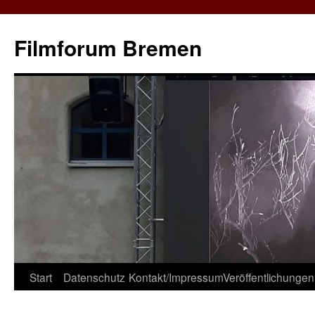
Zum
Inhalt
Filmforum Bremen
springen
Start
Datenschutz
Kontakt/Impressum
Veröffentlichungen