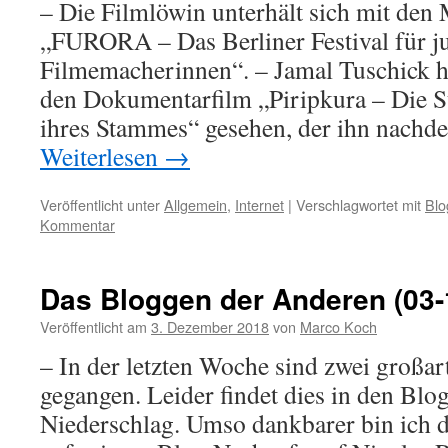
– Die Filmlöwin unterhält sich mit den
„FURORA – Das Berliner Festival für j
Filmemacherinnen“. – Jamal Tuschick h
den Dokumentarfilm „Piripkura – Die S
ihres Stammes“ gesehen, der ihn nachd
Weiterlesen
→
Veröffentlicht unter
Allgemein
,
Internet
|
Verschlagwortet mit
Blo
Kommentar
Das Bloggen der Anderen (03-
Veröffentlicht am
3. Dezember 2018
von
Marco Koch
– In der letzten Woche sind zwei großar
gegangen. Leider findet dies in den Blo
Niederschlag. Umso dankbarer bin ich 