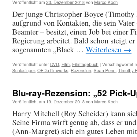
Veröffentlicht am
23. Dezember 2018
von
Marco Koch
Der junge Christopher Boyce (Timothy 
aufgrund von Kontakten, die sein Vater
Beamter – besitzt, einen Job bei einer Fi
Regierung arbeitet. Bald schon steigt er 
sogenannten „Black …
Weiterlesen
→
Veröffentlicht unter
DVD
,
Film
,
Filmtagebuch
|
Verschlagwortet m
Schlesinger
,
OFDb filmworks
,
Rezension
,
Sean Penn
,
Timothy 
Blu-ray-Rezension: „52 Pick-U
Veröffentlicht am
19. Dezember 2018
von
Marco Koch
Harry Mitchell (Roy Scheider) kann sic
Seine Firma wirft genug ab, dass er und
(Ann-Margret) sich ein gutes Leben mi