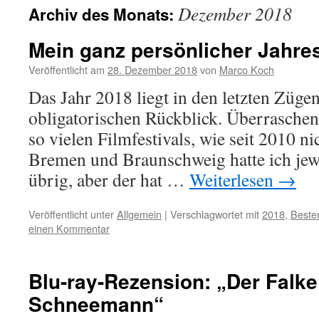
Dezember 2018
Archiv des Monats:
Mein ganz persönlicher Jahre
Veröffentlicht am
28. Dezember 2018
von
Marco Koch
Das Jahr 2018 liegt in den letzten Zügen
obligatorischen Rückblick. Überraschen
so vielen Filmfestivals, wie seit 2010 ni
Bremen und Braunschweig hatte ich jewe
übrig, aber der hat …
Weiterlesen
→
Veröffentlicht unter
Allgemein
|
Verschlagwortet mit
2018
,
Besten
einen Kommentar
Blu-ray-Rezension: „Der Falke
Schneemann“