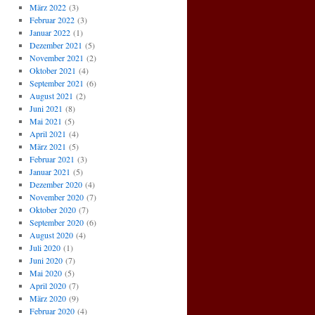
März 2022
(3)
Februar 2022
(3)
Januar 2022
(1)
Dezember 2021
(5)
November 2021
(2)
Oktober 2021
(4)
September 2021
(6)
August 2021
(2)
Juni 2021
(8)
Mai 2021
(5)
April 2021
(4)
März 2021
(5)
Februar 2021
(3)
Januar 2021
(5)
Dezember 2020
(4)
November 2020
(7)
Oktober 2020
(7)
September 2020
(6)
August 2020
(4)
Juli 2020
(1)
Juni 2020
(7)
Mai 2020
(5)
April 2020
(7)
März 2020
(9)
Februar 2020
(4)