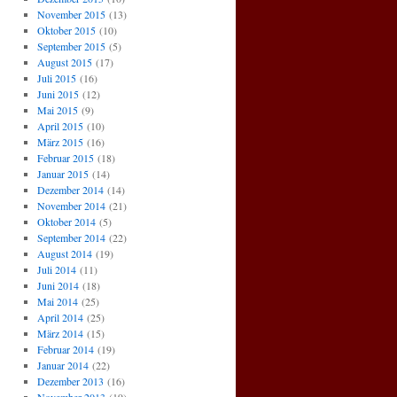
November 2015
(13)
Oktober 2015
(10)
September 2015
(5)
August 2015
(17)
Juli 2015
(16)
Juni 2015
(12)
Mai 2015
(9)
April 2015
(10)
März 2015
(16)
Februar 2015
(18)
Januar 2015
(14)
Dezember 2014
(14)
November 2014
(21)
Oktober 2014
(5)
September 2014
(22)
August 2014
(19)
Juli 2014
(11)
Juni 2014
(18)
Mai 2014
(25)
April 2014
(25)
März 2014
(15)
Februar 2014
(19)
Januar 2014
(22)
Dezember 2013
(16)