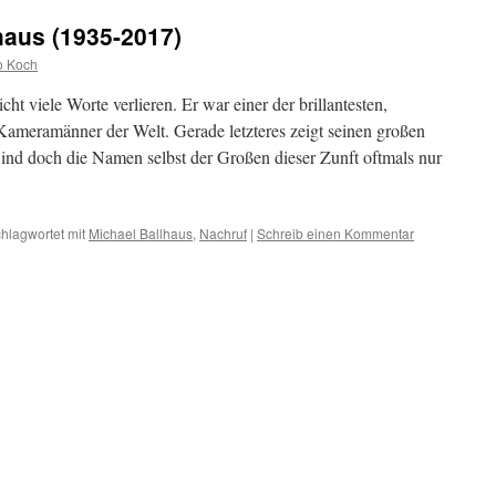
haus (1935-2017)
o Koch
t viele Worte verlieren. Er war einer der brillantesten,
 Kameramänner der Welt. Gerade letzteres zeigt seinen großen
Sind doch die Namen selbst der Großen dieser Zunft oftmals nur
hlagwortet mit
Michael Ballhaus
,
Nachruf
|
Schreib einen Kommentar