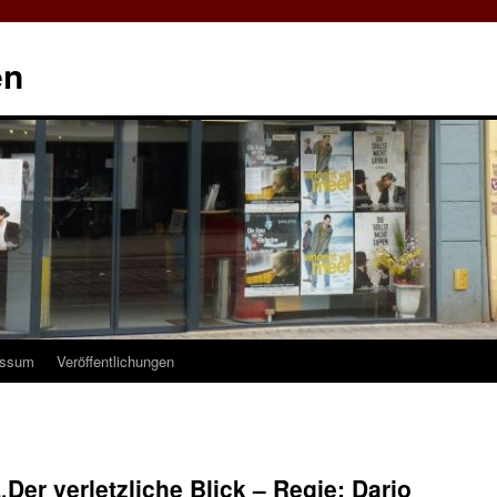
en
essum
Veröffentlichungen
Der verletzliche Blick – Regie: Dario