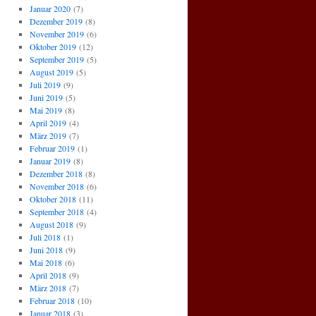
Januar 2020
(7)
Dezember 2019
(8)
November 2019
(6)
Oktober 2019
(12)
September 2019
(5)
August 2019
(5)
Juli 2019
(9)
Juni 2019
(5)
Mai 2019
(8)
April 2019
(4)
März 2019
(7)
Februar 2019
(1)
Januar 2019
(8)
Dezember 2018
(8)
November 2018
(6)
Oktober 2018
(11)
September 2018
(4)
August 2018
(9)
Juli 2018
(1)
Juni 2018
(9)
Mai 2018
(6)
April 2018
(9)
März 2018
(7)
Februar 2018
(10)
Januar 2018
(3)