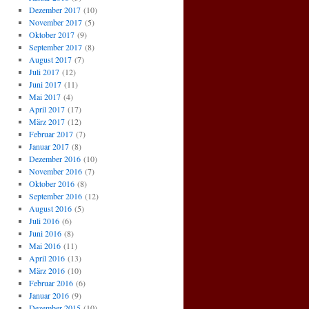
Dezember 2017
(10)
November 2017
(5)
Oktober 2017
(9)
September 2017
(8)
August 2017
(7)
Juli 2017
(12)
Juni 2017
(11)
Mai 2017
(4)
April 2017
(17)
März 2017
(12)
Februar 2017
(7)
Januar 2017
(8)
Dezember 2016
(10)
November 2016
(7)
Oktober 2016
(8)
September 2016
(12)
August 2016
(5)
Juli 2016
(6)
Juni 2016
(8)
Mai 2016
(11)
April 2016
(13)
März 2016
(10)
Februar 2016
(6)
Januar 2016
(9)
Dezember 2015
(10)