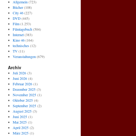
Allgemein
(723)
Bücher
(108)
City 46
(227)
DVD
(445)
Film
(1.253)
Filmtagebuch
(504)
Internet
(383)
Kino 46
(164)
technisches
(12)
TV
(11)
Veranstaltungen
(679)
Archiv
Juli 2026
(3)
Juni 2026
(4)
Februar 2026
(1)
Dezember 2025
(3)
November 2025
(1)
Oktober 2025
(4)
September 2025
(2)
August 2025
(3)
Juni 2025
(1)
Mai 2025
(1)
April 2025
(2)
März 2025
(1)