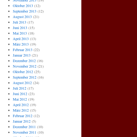
November 2013
(19)
Oktober 2013
(12)
September 2013
(12)
August 2013
(21)
Juli 2013
(17)
Juni 2013
(15)
Mai 2013
(18)
April 2013
(13)
März 2013
(19)
Februar 2013
(22)
Januar 2013
(21)
Dezember 2012
(16)
November 2012
(21)
Oktober 2012
(25)
September 2012
(16)
August 2012
(24)
Juli 2012
(17)
Juni 2012
(23)
Mai 2012
(19)
April 2012
(19)
März 2012
(15)
Februar 2012
(12)
Januar 2012
(5)
Dezember 2011
(10)
November 2011
(10)