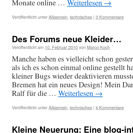
Monate online …
Weiterlesen
→
Veröffentlicht unter
Allgemein
,
technisches
|
3 Kommentare
Des Forums neue Kleider…
Veröffentlicht am
10. Februar 2010
von
Marco Koch
Manche haben es vielleicht schon geste
als ich es schon einmal online gestellt h
kleiner Bugs wieder deaktivieren muss
Bremen hat ein neues Design! Mein Dank 
Ralf für die …
Weiterlesen
→
Veröffentlicht unter
Allgemein
,
technisches
|
4 Kommentare
Kleine Neuerung: Eine blog-in