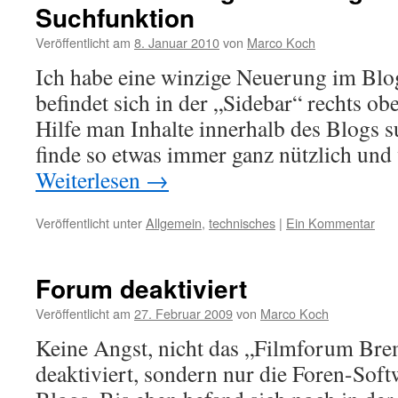
Suchfunktion
Veröffentlicht am
8. Januar 2010
von
Marco Koch
Ich habe eine winzige Neuerung im Blog
befindet sich in der „Sidebar“ rechts ob
Hilfe man Inhalte innerhalb des Blogs s
finde so etwas immer ganz nützlich und v
Weiterlesen
→
Veröffentlicht unter
Allgemein
,
technisches
|
Ein Kommentar
Forum deaktiviert
Veröffentlicht am
27. Februar 2009
von
Marco Koch
Keine Angst, nicht das „Filmforum Br
deaktiviert, sondern nur die Foren-Soft