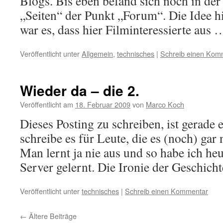
Blogs. Bis eben befand sich noch in der 
„Seiten“ der Punkt „Forum“. Die Idee 
war es, dass hier Filminteressierte aus
Veröffentlicht unter
Allgemein
,
technisches
|
Schreib einen Kom
Wieder da – die 2.
Veröffentlicht am
18. Februar 2009
von
Marco Koch
Dieses Posting zu schreiben, ist gerade 
schreibe es für Leute, die es (noch) gar 
Man lernt ja nie aus und so habe ich h
Server gelernt. Die Ironie der Geschich
Veröffentlicht unter
technisches
|
Schreib einen Kommentar
←
Ältere Beiträge