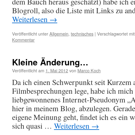
dem Bauch heraus geschätzt) habe ich 
Blogroll, also die Liste mit Links zu a
Weiterlesen
→
Veröffentlicht unter
Allgemein
,
technisches
|
Verschlagwortet mit
Kommentar
Kleine Änderung…
Veröffentlicht am
1. Mai 2012
von
Marco Koch
Da ich einen Schwerpunkt seit Kurzem 
Filmbesprechungen lege, habe ich mich
liebgewonnenes Internet-Pseudonym „A
hier in meinem Blog, abzulegen. Gerad
eigene Meinung geht, findet ich es ein 
sich quasi …
Weiterlesen
→