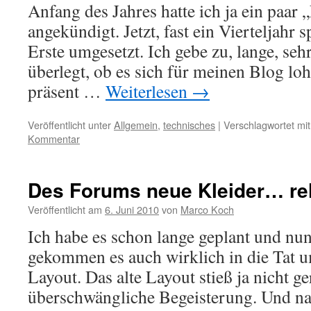
Anfang des Jahres hatte ich ja ein paar
angekündigt. Jetzt, fast ein Vierteljahr s
Erste umgesetzt. Ich gebe zu, lange, sehr
überlegt, ob es sich für meinen Blog lo
präsent …
Weiterlesen
→
Veröffentlicht unter
Allgemein
,
technisches
|
Verschlagwortet mit
Kommentar
Des Forums neue Kleider… re
Veröffentlicht am
6. Juni 2010
von
Marco Koch
Ich habe es schon lange geplant und nun
gekommen es auch wirklich in die Tat 
Layout. Das alte Layout stieß ja nicht g
überschwängliche Begeisterung. Und nac