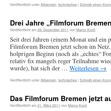
Veröffentlicht unter
Allgemein
,
technisches
|
Schreib einen Kom
Drei Jahre „Filmforum Breme
Veröffentlicht am
29. Dezember 2011
von
Marco Koch
Seit drei Jahren (einem Monat und ein p
Filmforum Bremen jetzt schon im Netz.
holprigen Beginn (noch als „echtes“ Fo
relativ fix mangels reger Teilnahme wie
wurde), hat sich der …
Weiterlesen
→
Veröffentlicht unter
Allgemein
,
technisches
|
Schreib einen Kom
Das Filmforum Bremen jetzt a
Veröffentlicht am
21. März 2011
von
Marco Koch