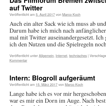
Das Filmforum Bremen zwitsch
auf Twitter
Veröffentlicht am
5. April 2017
von
Marco Koch
Auch ein alter Sack wie ich muss ab und
Darum habe ich mich nach anfänglicher
mal mit Twitter auseinandergesetzt. Ich
ich den Nutzen und die Spielregeln no
Veröffentlicht unter
Allgemein
,
Internet
,
technisches
|
Verschlagw
Kommentar
Intern: Blogroll aufgeräumt
Veröffentlicht am
15. März 2017
von
Marco Koch
Lange habe ich es vor mir hergeschoben
war es mir ein Dorn im Auge. Nach best