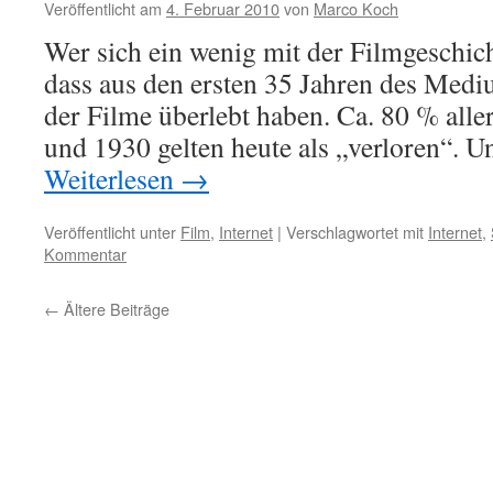
Veröffentlicht am
4. Februar 2010
von
Marco Koch
Wer sich ein wenig mit der Filmgeschich
dass aus den ersten 35 Jahren des Medi
der Filme überlebt haben. Ca. 80 % all
und 1930 gelten heute als „verloren“. 
Weiterlesen
→
Veröffentlicht unter
Film
,
Internet
|
Verschlagwortet mit
Internet
,
Kommentar
←
Ältere Beiträge