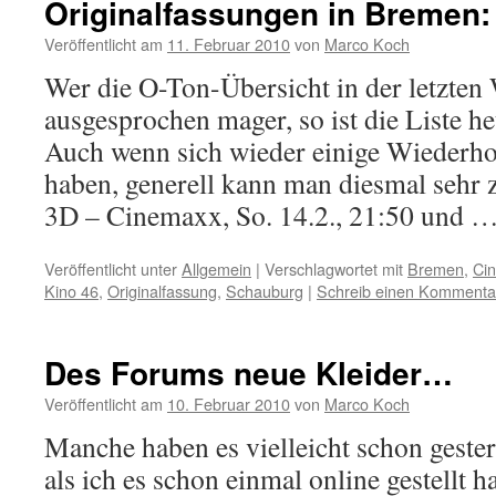
Originalfassungen in Bremen: 
Veröffentlicht am
11. Februar 2010
von
Marco Koch
Wer die O-Ton-Übersicht in der letzte
ausgesprochen mager, so ist die Liste heu
Auch wenn sich wieder einige Wiederho
haben, generell kann man diesmal sehr z
3D – Cinemaxx, So. 14.2., 21:50 und 
Veröffentlicht unter
Allgemein
|
Verschlagwortet mit
Bremen
,
Ci
Kino 46
,
Originalfassung
,
Schauburg
|
Schreib einen Kommenta
Des Forums neue Kleider…
Veröffentlicht am
10. Februar 2010
von
Marco Koch
Manche haben es vielleicht schon geste
als ich es schon einmal online gestellt h