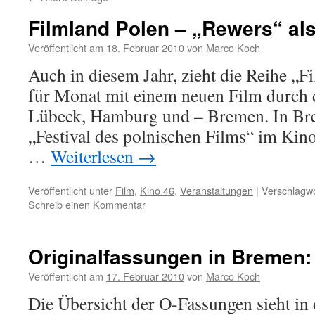
Filmland Polen – „Rewers“ als
Veröffentlicht am
18. Februar 2010
von
Marco Koch
Auch in diesem Jahr, zieht die Reihe „
für Monat mit einem neuen Film durch 
Lübeck, Hamburg und – Bremen. In Bre
„Festival des polnischen Films“ im Ki
…
Weiterlesen
→
Veröffentlicht unter
Film
,
Kino 46
,
Veranstaltungen
|
Verschlagwo
Schreib einen Kommentar
Originalfassungen in Bremen: 
Veröffentlicht am
17. Februar 2010
von
Marco Koch
Die Übersicht der O-Fassungen sieht in