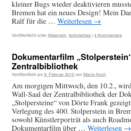
kleiner Bugs wieder deaktivieren muss
Bremen hat ein neues Design! Mein Dank 
Ralf für die …
Weiterlesen
→
Veröffentlicht unter
Allgemein
,
technisches
|
4 Kommentare
Dokumentarfilm „Stolperstein“
Zentralbibliothek
Veröffentlicht am
9. Februar 2010
von
Marco Koch
Am morgigen Mittwoch, den 10.2., wir
Wall-Saal der Zentralbibliothek der Do
„Stolpersteine“ von Dörte Frank gezeigt.
Verlegung des 400. Stolperstein in Brem
sowohl Künstlerporträt als auch Roadmo
Dokumentarfilm über …
Weiterlesen