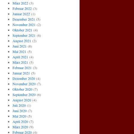
März 2022
(3)
Februar 2022
(3)
Januar 2022
(1)
Dezember 2021
(5)
November 2021
(2)
Oktober 2021
(4)
September 2021
(6)
August 2021
(2)
Juni 2021
(8)
Mai 2021
(5)
April 2021
(4)
März 2021
(5)
Februar 2021
(3)
Januar 2021
(5)
Dezember 2020
(4)
November 2020
(7)
Oktober 2020
(7)
September 2020
(6)
August 2020
(4)
Juli 2020
(1)
Juni 2020
(7)
Mai 2020
(5)
April 2020
(7)
März 2020
(9)
Februar 2020
(4)