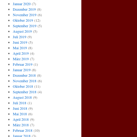
Januar 2020
(7)
Dezember 2019
(8)
November 2019
(6)
Oktober 2019
(12)
September 2019
(5)
August 2019
(5)
Juli 2019
(9)
Juni 2019
(5)
Mai 2019
(8)
April 2019
(4)
März 2019
(7)
Februar 2019
(1)
Januar 2019
(8)
Dezember 2018
(8)
November 2018
(6)
Oktober 2018
(11)
September 2018
(4)
August 2018
(9)
Juli 2018
(1)
Juni 2018
(9)
Mai 2018
(6)
April 2018
(9)
März 2018
(7)
Februar 2018
(10)
Januar 2018
(3)