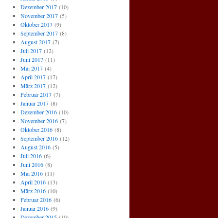
Dezember 2017
(10)
November 2017
(5)
Oktober 2017
(9)
September 2017
(8)
August 2017
(7)
Juli 2017
(12)
Juni 2017
(11)
Mai 2017
(4)
April 2017
(17)
März 2017
(12)
Februar 2017
(7)
Januar 2017
(8)
Dezember 2016
(10)
November 2016
(7)
Oktober 2016
(8)
September 2016
(12)
August 2016
(5)
Juli 2016
(6)
Juni 2016
(8)
Mai 2016
(11)
April 2016
(13)
März 2016
(10)
Februar 2016
(6)
Januar 2016
(9)
Dezember 2015
(10)