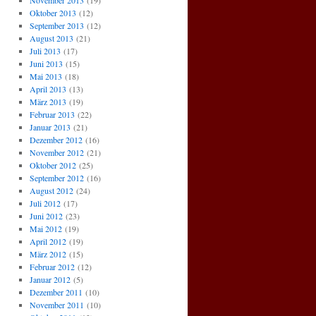
November 2013
(19)
Oktober 2013
(12)
September 2013
(12)
August 2013
(21)
Juli 2013
(17)
Juni 2013
(15)
Mai 2013
(18)
April 2013
(13)
März 2013
(19)
Februar 2013
(22)
Januar 2013
(21)
Dezember 2012
(16)
November 2012
(21)
Oktober 2012
(25)
September 2012
(16)
August 2012
(24)
Juli 2012
(17)
Juni 2012
(23)
Mai 2012
(19)
April 2012
(19)
März 2012
(15)
Februar 2012
(12)
Januar 2012
(5)
Dezember 2011
(10)
November 2011
(10)