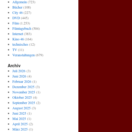
Allgemein
(723)
Bücher
(108)
City 46
(227)
DVD
(445)
Film
(1.253)
Filmtagebuch
(504)
Internet
(383)
Kino 46
(164)
technisches
(12)
TV
(11)
Veranstaltungen
(679)
Archiv
Juli 2026
(3)
Juni 2026
(4)
Februar 2026
(1)
Dezember 2025
(3)
November 2025
(1)
Oktober 2025
(4)
September 2025
(2)
August 2025
(3)
Juni 2025
(1)
Mai 2025
(1)
April 2025
(2)
März 2025
(1)