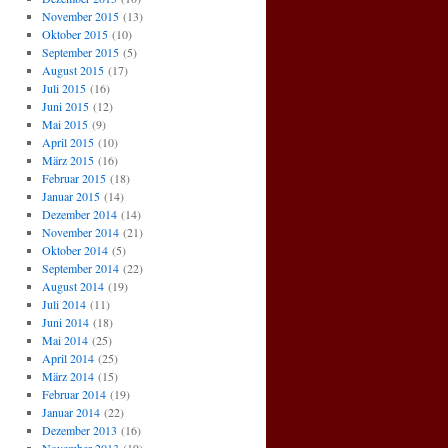
November 2015
(13)
Oktober 2015
(10)
September 2015
(5)
August 2015
(17)
Juli 2015
(16)
Juni 2015
(12)
Mai 2015
(9)
April 2015
(10)
März 2015
(16)
Februar 2015
(18)
Januar 2015
(14)
Dezember 2014
(14)
November 2014
(21)
Oktober 2014
(5)
September 2014
(22)
August 2014
(19)
Juli 2014
(11)
Juni 2014
(18)
Mai 2014
(25)
April 2014
(25)
März 2014
(15)
Februar 2014
(19)
Januar 2014
(22)
Dezember 2013
(16)