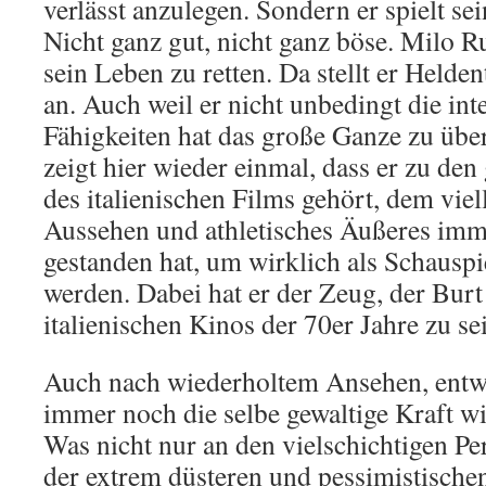
verlässt anzulegen. Sondern er spielt sei
Nicht ganz gut, nicht ganz böse. Milo R
sein Leben zu retten. Da stellt er Held
an. Auch weil er nicht unbedingt die int
Fähigkeiten hat das große Ganze zu über
zeigt hier wieder einmal, dass er zu den
des italienischen Films gehört, dem viel
Aussehen und athletisches Äußeres im
gestanden hat, um wirklich als Schauspi
werden. Dabei hat er der Zeug, der Burt
italienischen Kinos der 70er Jahre zu se
Auch nach wiederholtem Ansehen, entwi
immer noch die selbe gewaltige Kraft w
Was nicht nur an den vielschichtigen P
der extrem düsteren und pessimistische