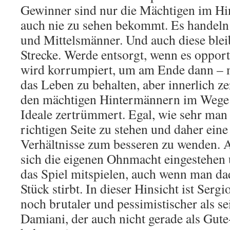
Gewinner sind nur die Mächtigen im Hi
auch nie zu sehen bekommt. Es handeln
und Mittelsmänner. Und auch diese ble
Strecke. Werde entsorgt, wenn es opport
wird korrumpiert, um am Ende dann – m
das Leben zu behalten, aber innerlich z
den mächtigen Hintermännern im Wege st
Ideale zertrümmert. Egal, wie sehr man 
richtigen Seite zu stehen und daher ein
Verhältnisse zum besseren zu wenden
sich die eigenen Ohnmacht eingestehen
das Spiel mitspielen, auch wenn man dad
Stück stirbt. In dieser Hinsicht ist Serg
noch brutaler und pessimistischer als 
Damiani, der auch nicht gerade als Gut