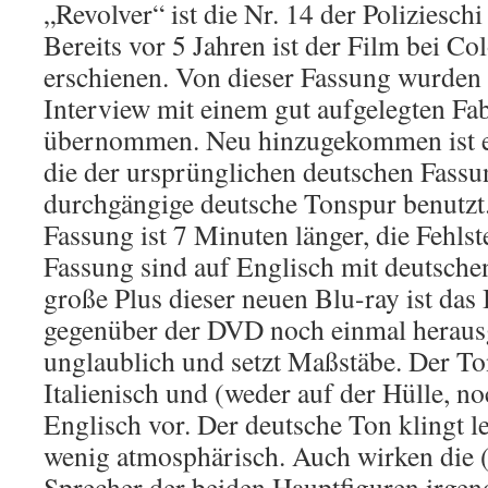
„Revolver“ ist die Nr. 14 der Poliziesch
Bereits vor 5 Jahren ist der Film bei C
erschienen. Von dieser Fassung wurden 
Interview mit einem gut aufgelegten Fab
übernommen. Neu hinzugekommen ist ei
die der ursprünglichen deutschen Fassun
durchgängige deutsche Tonspur benutzt
Fassung ist 7 Minuten länger, die Fehlst
Fassung sind auf Englisch mit deutschen
große Plus dieser neuen Blu-ray ist das 
gegenüber der DVD noch einmal herausg
unglaublich und setzt Maßstäbe. Der Ton
Italienisch und (weder auf der Hülle, 
Englisch vor. Der deutsche Ton klingt le
wenig atmosphärisch. Auch wirken die 
Sprecher der beiden Hauptfiguren irgend