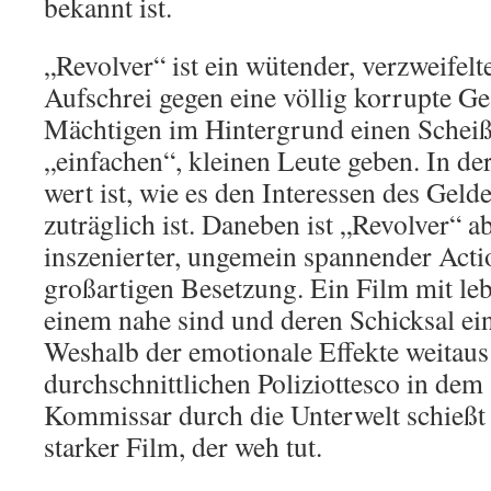
bekannt ist.
„Revolver“ ist ein wütender, verzweifelt
Aufschrei gegen eine völlig korrupte Ges
Mächtigen im Hintergrund einen Schei
„einfachen“, kleinen Leute geben. In de
wert ist, wie es den Interessen des Gel
zuträglich ist. Daneben ist „Revolver“ a
inszenierter, ungemein spannender Actio
großartigen Besetzung. Ein Film mit le
einem nahe sind und deren Schicksal ein
Weshalb der emotionale Effekte weitaus 
durchschnittlichen Poliziottesco in dem 
Kommissar durch die Unterwelt schießt 
starker Film, der weh tut.