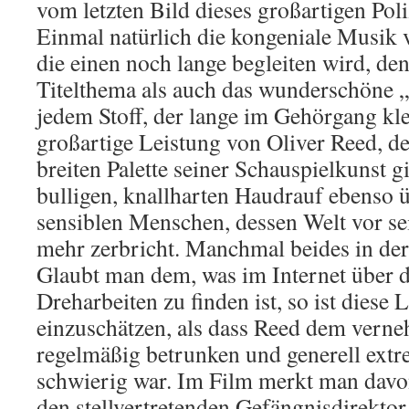
vom letzten Bild dieses großartigen Poli
Einmal natürlich die kongeniale Musik
die einen noch lange begleiten wird, de
Titelthema als auch das wunderschöne 
jedem Stoff, der lange im Gehörgang kle
großartige Leistung von Oliver Reed, der
breiten Palette seiner Schauspielkunst gi
bulligen, knallharten Haudrauf ebenso 
sensiblen Menschen, dessen Welt vor s
mehr zerbricht. Manchmal beides in de
Glaubt man dem, was im Internet über 
Dreharbeiten zu finden ist, so ist diese
einzuschätzen, als dass Reed dem vern
regelmäßig betrunken und generell extr
schwierig war. Im Film merkt man davon
den stellvertretenden Gefängnisdirektor