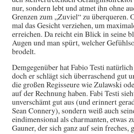
nur, sondern lebt und atmet ihn ohne au
Grenzen zum „Zuviel“ zu überqueren. O
mal das Gesicht verziehen, um maxima
erreichen. Da reicht ein Blick in seine b
Augen und man spürt, welcher Gefühlsor
brodelt.
Demgegenüber hat Fabio Testi natürlich
doch er schlägt sich überraschend gut u
die großen Regisseure wie Zulawski ode
auf der Rechnung haben. Fabi Testi sieh
unverschämt gut aus (und erinnert gerad
Sean Connery), sondern weiß auch seine
eindimensional als charmanten, etwas zu
Gauner, der sich ganz auf sein freches,