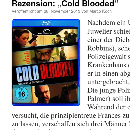
Rezension: „Cold Blooded“
Veröffentlicht am
28. November 2013
von
Marco Koch
Nachdem ein Ü
Juwelier schie
einer der Die
Robbins), sch
Polizeigewalt 
Krankenhaus e
er in einen ab
untergebracht, 
Die junge Poli
Palmer) soll i
Während der 
versucht, die prinzipientreue Frances zu
zu lassen, verschaffen sich drei Männe