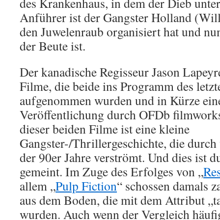
des Krankenhaus, in dem der Dieb unterg
Anführer ist der Gangster Holland (Wi
den Juwelenraub organisiert hat und nu
der Beute ist.
Der kanadische Regisseur Jason Lapeyr
Filme, die beide ins Programm des letzt
aufgenommen wurden und in Kürze ein
Veröffentlichung durch OFDb filmworks 
dieser beiden Filme ist eine kleine
Gangster-/Thrillergeschichte, die durc
der 90er Jahre verströmt. Und dies ist d
gemeint. Im Zuge des Erfolges von „
Re
allem „
Pulp Fiction
“ schossen damals za
aus dem Boden, die mit dem Attribut „t
wurden. Auch wenn der Vergleich häufig