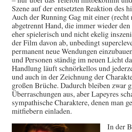
Szene auf der entsetzten Reaktion des hil
Auch der Running Gag mit einer (recht r
abgetrennt Hand, die immer wieder den B
eher spielerisch und nicht ekelig inszen
der Film davon ab, unbedingt supercleve
permanent neue Wendungen einzubauen
und Personen ständig im neuen Licht da
Handlung läuft schnörkellos und jederze
und auch in der Zeichnung der Charakter
großen Brüche. Dadurch bleiben zwar g
Überraschungen aus, aber Lapeyres sch
sympathische Charaktere, denen man ge
mitfiebern einladen.
In der B