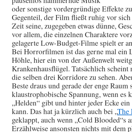
pausenlos hämmernde Musik
oder sonstige vordergründige Effekte z
Gegenteil, der Film fließt ruhig vor sic
Zeit seine, zugegeben etwas dünne, Ges
vor allem, die einzelnen Charaktere vor
gelagerte Low-Budget-Filme spielt er an
Bei Horrorfilmen ist das gerne mal ein 
Höhle, hier ein von der Außenwelt weit
Krankenhausflügel. Tatsächlich schein
die selben drei Korridore zu sehen. Ab
Beste draus und gerade der enge Raum s
klaustrophobische Spannung, wenn es k
„Helden“ gibt und hinter jeder Ecke ein
kann. Das hat ja kürzlich auch bei „
The 
geklappt, auch wenn „Cold Blooded“s 
Erzählweise ansonsten nichts mit dem p