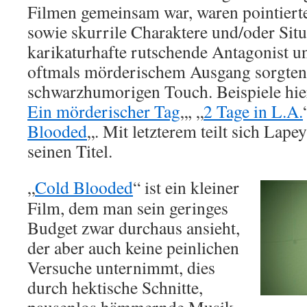
Filmen gemeinsam war, waren pointierte,
sowie skurrile Charaktere und/oder Situ
karikaturhafte rutschende Antagonist un
oftmals mörderischem Ausgang sorgten 
schwarzhumorigen Touch. Beispiele hie
Ein mörderischer Tag
„, „
2 Tage in L.A.
Blooded
„. Mit letzterem teilt sich Lap
seinen Titel.
„
Cold Blooded
“ ist ein kleiner
Film, dem man sein geringes
Budget zwar durchaus ansieht,
der aber auch keine peinlichen
Versuche unternimmt, dies
durch hektische Schnitte,