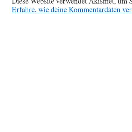
Diese Website verwendet Akismet, um S
Erfahre, wie deine Kommentardaten vera