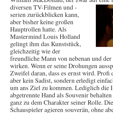
diversen TV-Filmen und -
serien zurückblicken kann,
aber bisher keine großen
Hauptrollen hatte. Als
Mastermind Louis Holland
gelingt ihm das Kunststück,
gleichzeitig wie der
freundliche Mann von nebenan und der 
wirken. Wenn er seine Drohungen ausspri
Zweifel daran, dass es ernst wird. Profi 
aber kein Sadist, sondern erledigt einfac
um ans Ziel zu kommen. Lediglich die Id
abgetrennte Hand als Souvenir behalten w
ganz zu dem Charakter seiner Rolle. Die
Schauspieler agieren souverän, ohne abe