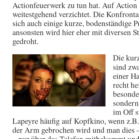
Actionfeuerwerk zu tun hat. Auf Action
weitestgehend verzichtet. Die Konfront
sich auch einige kurze, bodenständige P
ansonsten wird hier eher mit diversen S
gedroht.
Die kur
sind zwa
einer H
recht he
besonder
sondern 
im Off s
Lapeyre häufig auf Kopfkino, wenn z.B
der Arm gebrochen wird und man dies 
– nur über das Telefon mitbekommt un