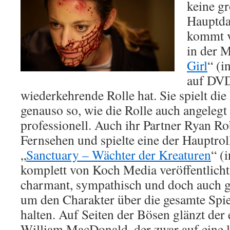
keine g
Hauptda
kommt v
in der M
Girl
“ (i
auf DVD
wiederkehrende Rolle hat. Sie spielt die 
genauso so, wie die Rolle auch angelegt 
professionell. Auch ihr Partner Ryan 
Fernsehen und spielte eine der Hauptroll
„
Sanctuary – Wächter der Kreaturen
“ (
komplett von Koch Media veröffentlicht)
charmant, sympathisch und doch auch g
um den Charakter über die gesamte Spiel
halten. Auf Seiten der Bösen glänzt der
William MacDonald, der zwar auf eine 