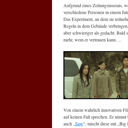
Aufgrund eines Zeitungsinserats, we
verschiedene Personen in einem futu
Das Experiment, an dem sie teilnehm
Regeln in dem Gebäude verbringen, 
aber schwieriger als gedacht. Bald 
mehr, wem er vertrauen kann….
Von einem wahrlich innovativen Fi
auf keinen Fall sprechen. Er nimmt
auch „
Saw
“, mischt diese mit „Big