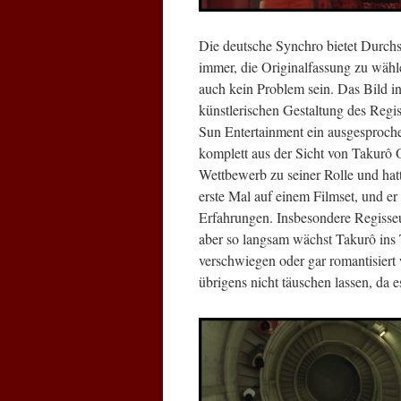
Die deutsche Synchro bietet Durchsc
immer, die Originalfassung zu wähl
auch kein Problem sein. Das Bild in
künstlerischen Gestaltung des Regis
Sun Entertainment ein ausgesproch
komplett aus der Sicht von Takurô
Wettbewerb zu seiner Rolle und hatte
erste Mal auf einem Filmset, und er 
Erfahrungen. Insbesondere Regisseu
aber so langsam wächst Takurô ins T
verschwiegen oder gar romantisiert 
übrigens nicht täuschen lassen, da e