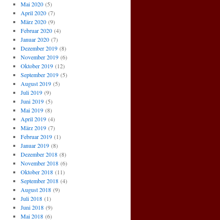
Mai 2020
(5)
April 2020
(7)
März 2020
(9)
Februar 2020
(4)
Januar 2020
(7)
Dezember 2019
(8)
November 2019
(6)
Oktober 2019
(12)
September 2019
(5)
August 2019
(5)
Juli 2019
(9)
Juni 2019
(5)
Mai 2019
(8)
April 2019
(4)
März 2019
(7)
Februar 2019
(1)
Januar 2019
(8)
Dezember 2018
(8)
November 2018
(6)
Oktober 2018
(11)
September 2018
(4)
August 2018
(9)
Juli 2018
(1)
Juni 2018
(9)
Mai 2018
(6)