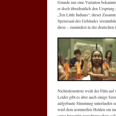
Grunde nur eine Variation bekannter 
er doch überdeutlich den Ursprung 
„Ten Little Indians“; dieser Zusam
Speisesaal des Gebäudes versinnbil
diese – zumindest in der deutschen 
Nichtsdestotrotz weiß der Film auf 
Leider gibt es aber auch einige Sze
aufgebaute Stimmung unterlaufen un
wird dem nominellen Helden ein inn
seine Integrität zunichtemachen soll