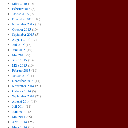
März 2016
(10)
Februar 2016
(6)
Januar 2016
(9)
Dezember 2015
(10)
November 2015
(13)
Oktober 2015
(10)
September 2015
(5)
August 2015
(17)
Juli 2015
(16)
Juni 2015
(12)
Mai 2015
(9)
April 2015
(10)
März 2015
(16)
Februar 2015
(18)
Januar 2015
(14)
Dezember 2014
(14)
November 2014
(21)
Oktober 2014
(5)
September 2014
(22)
August 2014
(19)
Juli 2014
(11)
Juni 2014
(18)
Mai 2014
(25)
April 2014
(25)
März 2014
(15)