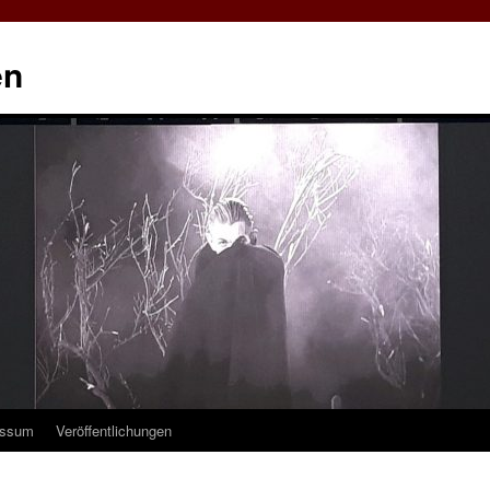
en
essum
Veröffentlichungen