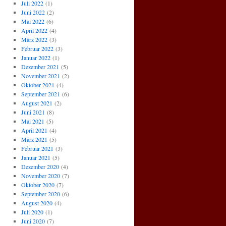
Juli 2022
(1)
Juni 2022
(2)
Mai 2022
(6)
April 2022
(4)
März 2022
(3)
Februar 2022
(3)
Januar 2022
(1)
Dezember 2021
(5)
November 2021
(2)
Oktober 2021
(4)
September 2021
(6)
August 2021
(2)
Juni 2021
(8)
Mai 2021
(5)
April 2021
(4)
März 2021
(5)
Februar 2021
(3)
Januar 2021
(5)
Dezember 2020
(4)
November 2020
(7)
Oktober 2020
(7)
September 2020
(6)
August 2020
(4)
Juli 2020
(1)
Juni 2020
(7)