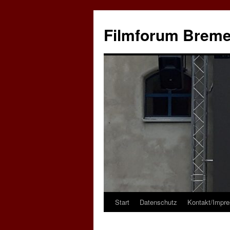
Zum
Inhalt
Filmforum Brem
springen
Start
Datenschutz
Kontakt/Impr