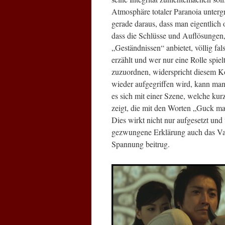
Atmosphäre totaler Paranoia unter
gerade daraus, dass man eigentlic
dass die Schlüsse und Auflösungen,
„Geständnissen“ anbietet, völlig fa
erzählt und wer nur eine Rolle spiel
zuzuordnen, widerspricht diesem Ko
wieder aufgegriffen wird, kann man
es sich mit einer Szene, welche ku
zeigt, die mit den Worten „Guck ma
Dies wirkt nicht nur aufgesetzt un
gezwungene Erklärung auch das Vag
Spannung beitrug.