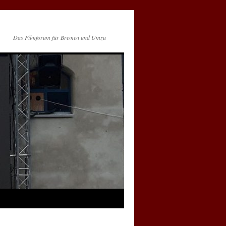
Das Filmforum für Bremen und Umzu