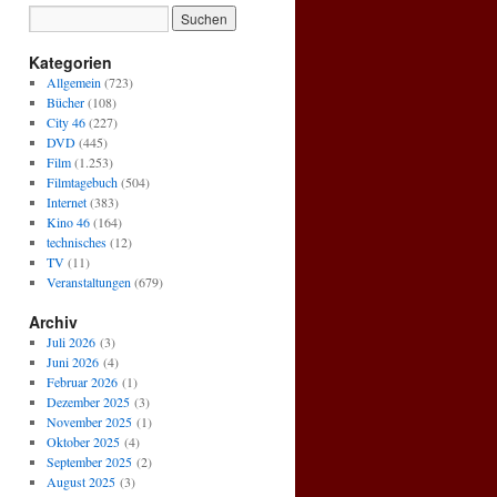
Kategorien
Allgemein
(723)
Bücher
(108)
City 46
(227)
DVD
(445)
Film
(1.253)
Filmtagebuch
(504)
Internet
(383)
Kino 46
(164)
technisches
(12)
TV
(11)
Veranstaltungen
(679)
Archiv
Juli 2026
(3)
Juni 2026
(4)
Februar 2026
(1)
Dezember 2025
(3)
November 2025
(1)
Oktober 2025
(4)
September 2025
(2)
August 2025
(3)