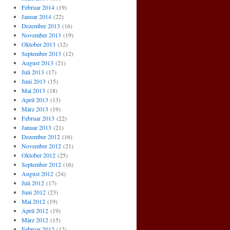
Februar 2014
(19)
Januar 2014
(22)
Dezember 2013
(16)
November 2013
(19)
Oktober 2013
(12)
September 2013
(12)
August 2013
(21)
Juli 2013
(17)
Juni 2013
(15)
Mai 2013
(18)
April 2013
(13)
März 2013
(19)
Februar 2013
(22)
Januar 2013
(21)
Dezember 2012
(16)
November 2012
(21)
Oktober 2012
(25)
September 2012
(16)
August 2012
(24)
Juli 2012
(17)
Juni 2012
(23)
Mai 2012
(19)
April 2012
(19)
März 2012
(15)
Februar 2012
(12)