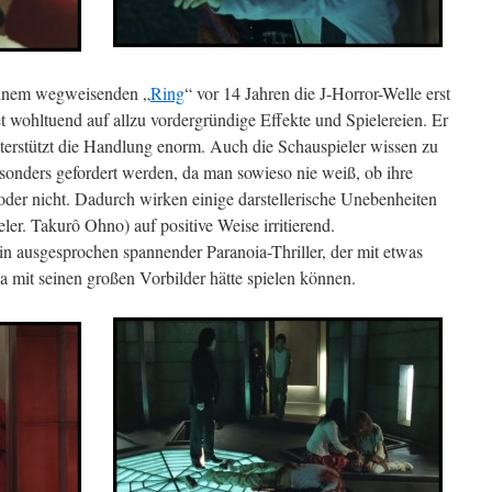
seinem wegweisenden „
Ring
“ vor 14 Jahren die J-Horror-Welle erst
et wohltuend auf allzu vordergründige Effekte und Spielereien. Er
nterstützt die Handlung enorm. Auch die Schauspieler wissen zu
sonders gefordert werden, da man sowieso nie weiß, ob ihre
n oder nicht. Dadurch wirken einige darstellerische Unebenheiten
er. Takurô Ohno) auf positive Weise irritierend.
in ausgesprochen spannender Paranoia-Thriller, der mit etwas
 mit seinen großen Vorbilder hätte spielen können.