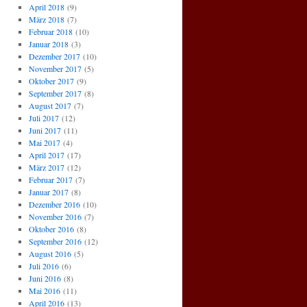
April 2018
(9)
März 2018
(7)
Februar 2018
(10)
Januar 2018
(3)
Dezember 2017
(10)
November 2017
(5)
Oktober 2017
(9)
September 2017
(8)
August 2017
(7)
Juli 2017
(12)
Juni 2017
(11)
Mai 2017
(4)
April 2017
(17)
März 2017
(12)
Februar 2017
(7)
Januar 2017
(8)
Dezember 2016
(10)
November 2016
(7)
Oktober 2016
(8)
September 2016
(12)
August 2016
(5)
Juli 2016
(6)
Juni 2016
(8)
Mai 2016
(11)
April 2016
(13)