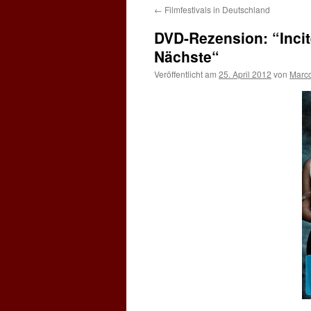
←
Filmfestivals in Deutschland
DVD-Rezension: “Incite
Nächste“
Veröffentlicht am
25. April 2012
von
Marc