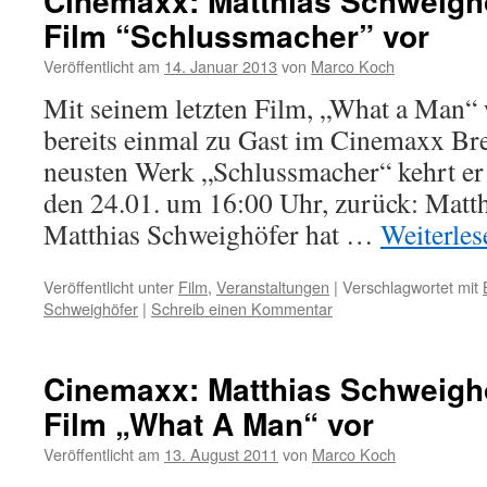
Cinemaxx: Matthias Schweighöf
Film “Schlussmacher” vor
Veröffentlicht am
14. Januar 2013
von
Marco Koch
Mit seinem letzten Film, „What a Man“
bereits einmal zu Gast im Cinemaxx Br
neusten Werk „Schlussmacher“ kehrt er
den 24.01. um 16:00 Uhr, zurück: Matt
Matthias Schweighöfer hat …
Weiterle
Veröffentlicht unter
Film
,
Veranstaltungen
|
Verschlagwortet mit
Schweighöfer
|
Schreib einen Kommentar
Cinemaxx: Matthias Schweighöf
Film „What A Man“ vor
Veröffentlicht am
13. August 2011
von
Marco Koch