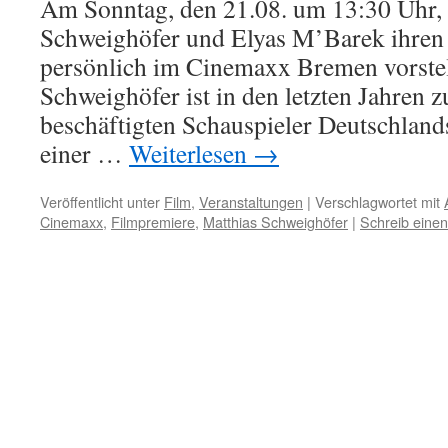
Am Sonntag, den 21.08. um 13:30 Uhr,
Schweighöfer und Elyas M’Barek ihre
persönlich im Cinemaxx Bremen vorstel
Schweighöfer ist in den letzten Jahren 
beschäftigten Schauspieler Deutschland
einer …
Weiterlesen
→
Veröffentlicht unter
Film
,
Veranstaltungen
|
Verschlagwortet mit
Cinemaxx
,
Filmpremiere
,
Matthias Schweighöfer
|
Schreib eine