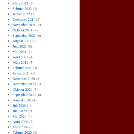
März 2022
(3)
Februar 2022
(3)
Januar 2022
(1)
Dezember 2021
(5)
November 2021
(2)
Oktober 2021
(4)
September 2021
(6)
August 2021
(2)
Juni 2021
(8)
Mai 2021
(5)
April 2021
(4)
März 2021
(5)
Februar 2021
(3)
Januar 2021
(5)
Dezember 2020
(4)
November 2020
(7)
Oktober 2020
(7)
September 2020
(6)
August 2020
(4)
Juli 2020
(1)
Juni 2020
(7)
Mai 2020
(5)
April 2020
(7)
März 2020
(9)
Februar 2020
(4)