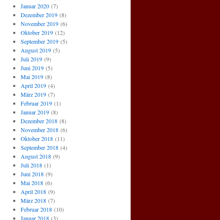
Januar 2020
(7)
Dezember 2019
(8)
November 2019
(6)
Oktober 2019
(12)
September 2019
(5)
August 2019
(5)
Juli 2019
(9)
Juni 2019
(5)
Mai 2019
(8)
April 2019
(4)
März 2019
(7)
Februar 2019
(1)
Januar 2019
(8)
Dezember 2018
(8)
November 2018
(6)
Oktober 2018
(11)
September 2018
(4)
August 2018
(9)
Juli 2018
(1)
Juni 2018
(9)
Mai 2018
(6)
April 2018
(9)
März 2018
(7)
Februar 2018
(10)
Januar 2018
(3)