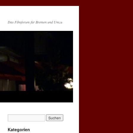
Das Filmforum für Bremen und Umzu
Kategorien