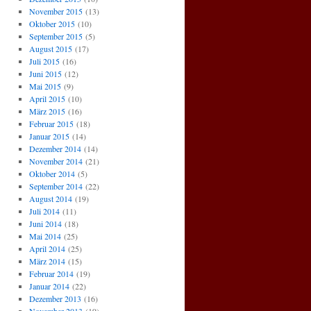
November 2015
(13)
Oktober 2015
(10)
September 2015
(5)
August 2015
(17)
Juli 2015
(16)
Juni 2015
(12)
Mai 2015
(9)
April 2015
(10)
März 2015
(16)
Februar 2015
(18)
Januar 2015
(14)
Dezember 2014
(14)
November 2014
(21)
Oktober 2014
(5)
September 2014
(22)
August 2014
(19)
Juli 2014
(11)
Juni 2014
(18)
Mai 2014
(25)
April 2014
(25)
März 2014
(15)
Februar 2014
(19)
Januar 2014
(22)
Dezember 2013
(16)