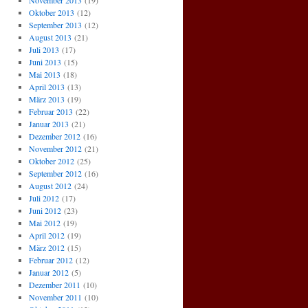
November 2013
(19)
Oktober 2013
(12)
September 2013
(12)
August 2013
(21)
Juli 2013
(17)
Juni 2013
(15)
Mai 2013
(18)
April 2013
(13)
März 2013
(19)
Februar 2013
(22)
Januar 2013
(21)
Dezember 2012
(16)
November 2012
(21)
Oktober 2012
(25)
September 2012
(16)
August 2012
(24)
Juli 2012
(17)
Juni 2012
(23)
Mai 2012
(19)
April 2012
(19)
März 2012
(15)
Februar 2012
(12)
Januar 2012
(5)
Dezember 2011
(10)
November 2011
(10)