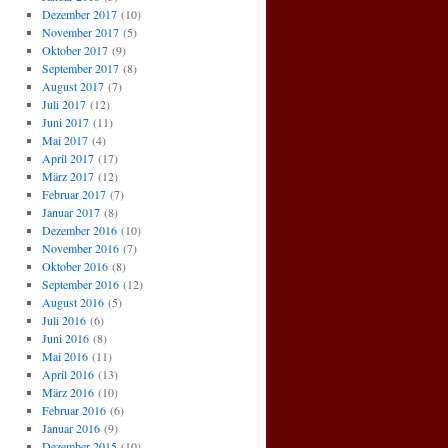
Dezember 2017
(10)
November 2017
(5)
Oktober 2017
(9)
September 2017
(8)
August 2017
(7)
Juli 2017
(12)
Juni 2017
(11)
Mai 2017
(4)
April 2017
(17)
März 2017
(12)
Februar 2017
(7)
Januar 2017
(8)
Dezember 2016
(10)
November 2016
(7)
Oktober 2016
(8)
September 2016
(12)
August 2016
(5)
Juli 2016
(6)
Juni 2016
(8)
Mai 2016
(11)
April 2016
(13)
März 2016
(10)
Februar 2016
(6)
Januar 2016
(9)
Dezember 2015
(10)