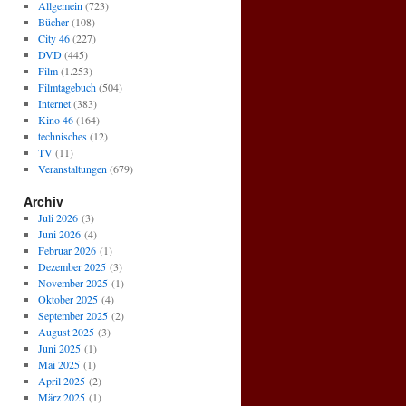
Allgemein
(723)
Bücher
(108)
City 46
(227)
DVD
(445)
Film
(1.253)
Filmtagebuch
(504)
Internet
(383)
Kino 46
(164)
technisches
(12)
TV
(11)
Veranstaltungen
(679)
Archiv
Juli 2026
(3)
Juni 2026
(4)
Februar 2026
(1)
Dezember 2025
(3)
November 2025
(1)
Oktober 2025
(4)
September 2025
(2)
August 2025
(3)
Juni 2025
(1)
Mai 2025
(1)
April 2025
(2)
März 2025
(1)