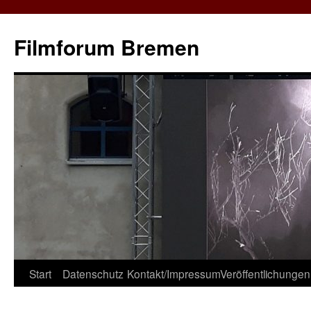
Zum
Inhalt
Filmforum Bremen
springen
Start
Datenschutz
Kontakt/Impressum
Veröffentlichungen