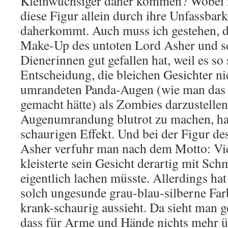
Kleinwüchsiger daher kommen? Wobei m
diese Figur allein durch ihre Unfassbark
daherkommt. Auch muss ich gestehen, d
Make-Up des untoten Lord Asher und se
Dienerinnen gut gefallen hat, weil es so 
Entscheidung, die bleichen Gesichter ni
umrandeten Panda-Augen (wie man das
gemacht hätte) als Zombies darzustellen
Augenumrandung blutrot zu machen, ha
schaurigen Effekt. Und bei der Figur d
Asher verfuhr man nach dem Motto: Viel
kleisterte sein Gesicht derartig mit Sc
eigentlich lachen müsste. Allerdings ha
solch ungesunde grau-blau-silberne Farb
krank-schaurig aussieht. Da sieht man 
dass für Arme und Hände nichts mehr ü