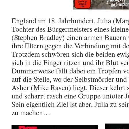
England im 18. Jahrhundert. Julia (Mar
Tochter des Bürgermeisters eines kleine
(Stephen Bradley) einen armen Bauern ve
ihre Eltern gegen die Verbindung mit 
Trotzdem schwören sich die beiden ewig
sich in die Finger ritzen und ihr Blut v
Dummerweise fällt dabei ein Tropfen vo
auf die Stelle, wo der Selbstmörder und
Asher (Mike Raven) liegt. Dieser kehrt 
und scharrt rasch eine Gruppe untoter 
Sein eigentlich Ziel ist aber, Julia zu se
zu machen…