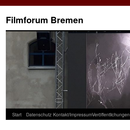
Zum
Inhalt
Filmforum Bremen
springen
Start
Datenschutz
Kontakt/Impressum
Veröffentlichungen