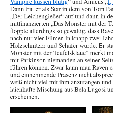
Vampire küssen blutig
“ und Amicus „
I
Dann trat er als Star in dem von Tom P
„Der Leichengießer“ auf und dann in d
mitfinanzierten „Das Monster mit der Te
floppte allerdings so gewaltig, dass Rav
nach nur vier Filmen in knapp zwei Jah
Holzschnitzer und Schäfer wurde. Er st
Monster mit der Teufelsklaue“ merkt ma
mit Parkinson niemanden an seiner Seite 
führen können. Zwar kann man Raven e
und einnehmende Präsenz nicht absprec
weiß nicht viel mit ihm anzufangen und 
laienhafte Mischung aus Bela Lugosi u
erscheinen.