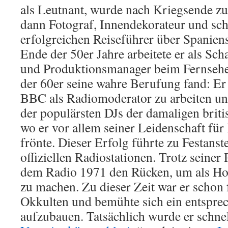
als Leutnant, wurde nach Kriegsende zun
dann Fotograf, Innendekorateur und sch
erfolgreichen Reiseführer über Spaniens
Ende der 50er Jahre arbeitete er als Sch
und Produktionsmanager beim Fernsehe
der 60er seine wahre Berufung fand: Er 
BBC als Radiomoderator zu arbeiten un
der populärsten DJs der damaligen briti
wo er vor allem seiner Leidenschaft f
frönte. Dieser Erfolg führte zu Festanst
offiziellen Radiostationen. Trotz seiner 
dem Radio 1971 den Rücken, um als Hor
zu machen. Zu dieser Zeit war er schon 
Okkulten und bemühte sich ein entspre
aufzubauen. Tatsächlich wurde er schne