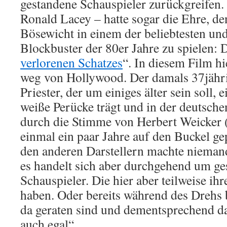
gestandene Schauspieler zurückgreifen.
Ronald Lacey – hatte sogar die Ehre, de
Bösewicht in einem der beliebtesten und
Blockbuster der 80er Jahre zu spielen: 
verlorenen Schatzes
“. In diesem Film hie
weg von Hollywood. Der damals 37jährig
Priester, der um einiges älter sein soll, 
weiße Perücke trägt und in der deutsch
durch die Stimme von Herbert Weicker 
einmal ein paar Jahre auf den Buckel 
den anderen Darstellern machte niemand
es handelt sich aber durchgehend um ge
Schauspieler. Die hier aber teilweise ih
haben. Oder bereits während des Drehs 
da geraten sind und dementsprechend da
auch egal“.