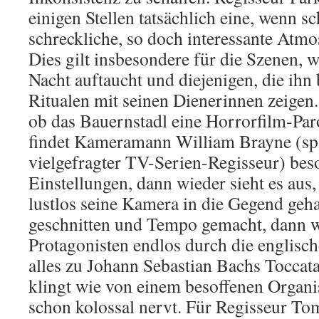
einigen Stellen tatsächlich eine, wenn s
schreckliche, so doch interessante Atmo
Dies gilt insbesondere für die Szenen, 
Nacht auftaucht und diejenigen, die ihn 
Ritualen mit seinen Dienerinnen zeigen.
ob das Bauernstadl eine Horrorfilm-Paro
findet Kameramann William Brayne (spä
vielgefragter TV-Serien-Regisseur) be
Einstellungen, dann wieder sieht es aus,
lustlos seine Kamera in die Gegend geha
geschnitten und Tempo gemacht, dann 
Protagonisten endlos durch die englisc
alles zu Johann Sebastian Bachs Tocca
klingt wie von einem besoffenen Organis
schon kolossal nervt. Für Regisseur Tom