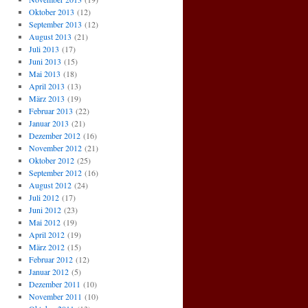
Oktober 2013
(12)
September 2013
(12)
August 2013
(21)
Juli 2013
(17)
Juni 2013
(15)
Mai 2013
(18)
April 2013
(13)
März 2013
(19)
Februar 2013
(22)
Januar 2013
(21)
Dezember 2012
(16)
November 2012
(21)
Oktober 2012
(25)
September 2012
(16)
August 2012
(24)
Juli 2012
(17)
Juni 2012
(23)
Mai 2012
(19)
April 2012
(19)
März 2012
(15)
Februar 2012
(12)
Januar 2012
(5)
Dezember 2011
(10)
November 2011
(10)