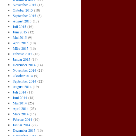
November 2015
(13)
Oktober 2015
(10)
September 2015
(5)
August 2015
(17)
Juli 2015
(16)
Juni 2015
(12)
Mai 2015
(9)
April 2015
(10)
März 2015
(16)
Februar 2015
(18)
Januar 2015
(14)
Dezember 2014
(14)
November 2014
(21)
Oktober 2014
(5)
September 2014
(22)
August 2014
(19)
Juli 2014
(11)
Juni 2014
(18)
Mai 2014
(25)
April 2014
(25)
März 2014
(15)
Februar 2014
(19)
Januar 2014
(22)
Dezember 2013
(16)
November 2013
(19)