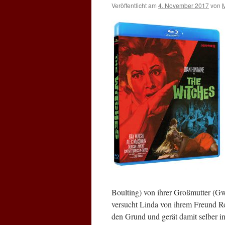
Veröffentlicht am
4. November 2017
von
Boulting) von ihrer Großmutter (G
versucht Linda von ihrem Freund Ro
den Grund und gerät damit selber 