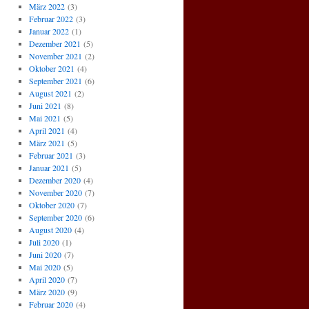
März 2022
(3)
Februar 2022
(3)
Januar 2022
(1)
Dezember 2021
(5)
November 2021
(2)
Oktober 2021
(4)
September 2021
(6)
August 2021
(2)
Juni 2021
(8)
Mai 2021
(5)
April 2021
(4)
März 2021
(5)
Februar 2021
(3)
Januar 2021
(5)
Dezember 2020
(4)
November 2020
(7)
Oktober 2020
(7)
September 2020
(6)
August 2020
(4)
Juli 2020
(1)
Juni 2020
(7)
Mai 2020
(5)
April 2020
(7)
März 2020
(9)
Februar 2020
(4)