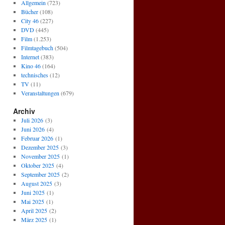
Allgemein
(723)
Bücher
(108)
City 46
(227)
DVD
(445)
Film
(1.253)
Filmtagebuch
(504)
Internet
(383)
Kino 46
(164)
technisches
(12)
TV
(11)
Veranstaltungen
(679)
Archiv
Juli 2026
(3)
Juni 2026
(4)
Februar 2026
(1)
Dezember 2025
(3)
November 2025
(1)
Oktober 2025
(4)
September 2025
(2)
August 2025
(3)
Juni 2025
(1)
Mai 2025
(1)
April 2025
(2)
März 2025
(1)