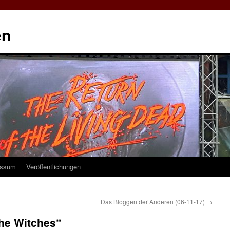
en
essum
Veröffentlichungen
Das Bloggen der Anderen (06-11-17)
→
The Witches“