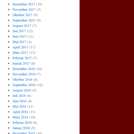
Dezember 2017
(10)
November 2017
(5)
Oktober 2017
(9)
September 2017
(8)
August 2017
(7)
Juli 2017
(12)
Juni 2017
(11)
Mai 2017
(4)
April 2017
(17)
März 2017
(12)
Februar 2017
(7)
Januar 2017
(8)
Dezember 2016
(10)
November 2016
(7)
Oktober 2016
(8)
September 2016
(12)
August 2016
(5)
Juli 2016
(6)
Juni 2016
(8)
Mai 2016
(11)
April 2016
(13)
März 2016
(10)
Februar 2016
(6)
Januar 2016
(9)
Dezember 2015
(10)