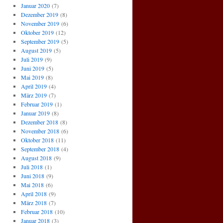
Januar 2020
(7)
Dezember 2019
(8)
November 2019
(6)
Oktober 2019
(12)
September 2019
(5)
August 2019
(5)
Juli 2019
(9)
Juni 2019
(5)
Mai 2019
(8)
April 2019
(4)
März 2019
(7)
Februar 2019
(1)
Januar 2019
(8)
Dezember 2018
(8)
November 2018
(6)
Oktober 2018
(11)
September 2018
(4)
August 2018
(9)
Juli 2018
(1)
Juni 2018
(9)
Mai 2018
(6)
April 2018
(9)
März 2018
(7)
Februar 2018
(10)
Januar 2018
(3)