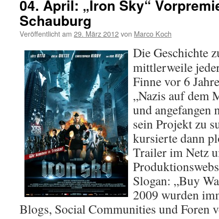
04. April: „Iron Sky“ Vorpremi
Schauburg
Veröffentlicht am
29. März 2012
von
Marco Koch
Die Geschichte 
mittlerweile jede
Finne vor 6 Jahre
„Nazis auf dem 
und angefangen 
sein Projekt zu 
kursierte dann pl
Trailer im Netz u
Produktionswebs
Slogan: „Buy Wa
2009 wurden imm
Blogs, Social Communities und Foren ve