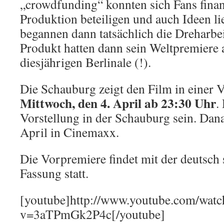
„crowdfunding“ konnten sich Fans finanz
Produktion beteiligen und auch Ideen l
begannen dann tatsächlich die Dreharbei
Produkt hatten dann sein Weltpremiere 
diesjährigen Berlinale (!).
Die Schauburg zeigt den Film in einer
Mittwoch, den 4. April ab 23:30 Uhr
.
Vorstellung in der Schauburg sein. Dana
April in Cinemaxx.
Die Vorpremiere findet mit der deutsch
Fassung statt.
[youtube]http://www.youtube.com/watc
v=3aTPmGk2P4c[/youtube]