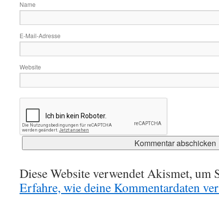
Name
E-Mail-Adresse
Website
Diese Website verwendet Akismet, um S
Erfahre, wie deine Kommentardaten vera