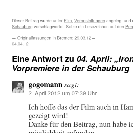
Dieser Beitrag wurde unter
Film
,
Veranstaltungen
abgelegt und 
Schauburg
verschlagwortet. Setze ein Lesezeichen auf den
Per
←
Originalfassungen in Bremen: 29.03.12 –
04.04.12
Eine Antwort zu
04. April: „Iro
Vorpremiere in der Schauburg
gogomann
sagt:
2. April 2012 um 07:39 Uhr
Ich hoffe das der Film auch in H
gezeigt wird!
Danke für den Beitrag, nun habe i
möglichkeit gefunden.