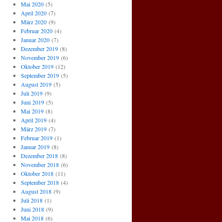
Mai 2020
(5)
April 2020
(7)
März 2020
(9)
Februar 2020
(4)
Januar 2020
(7)
Dezember 2019
(8)
November 2019
(6)
Oktober 2019
(12)
September 2019
(5)
August 2019
(5)
Juli 2019
(9)
Juni 2019
(5)
Mai 2019
(8)
April 2019
(4)
März 2019
(7)
Februar 2019
(1)
Januar 2019
(8)
Dezember 2018
(8)
November 2018
(6)
Oktober 2018
(11)
September 2018
(4)
August 2018
(9)
Juli 2018
(1)
Juni 2018
(9)
Mai 2018
(6)