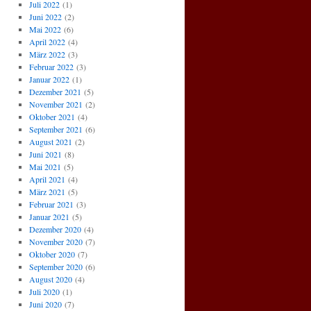
Juli 2022
(1)
Juni 2022
(2)
Mai 2022
(6)
April 2022
(4)
März 2022
(3)
Februar 2022
(3)
Januar 2022
(1)
Dezember 2021
(5)
November 2021
(2)
Oktober 2021
(4)
September 2021
(6)
August 2021
(2)
Juni 2021
(8)
Mai 2021
(5)
April 2021
(4)
März 2021
(5)
Februar 2021
(3)
Januar 2021
(5)
Dezember 2020
(4)
November 2020
(7)
Oktober 2020
(7)
September 2020
(6)
August 2020
(4)
Juli 2020
(1)
Juni 2020
(7)