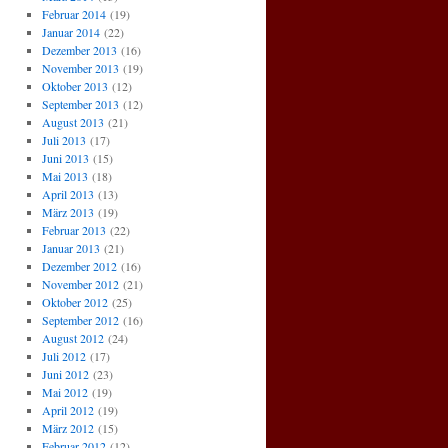
Februar 2014
(19)
Januar 2014
(22)
Dezember 2013
(16)
November 2013
(19)
Oktober 2013
(12)
September 2013
(12)
August 2013
(21)
Juli 2013
(17)
Juni 2013
(15)
Mai 2013
(18)
April 2013
(13)
März 2013
(19)
Februar 2013
(22)
Januar 2013
(21)
Dezember 2012
(16)
November 2012
(21)
Oktober 2012
(25)
September 2012
(16)
August 2012
(24)
Juli 2012
(17)
Juni 2012
(23)
Mai 2012
(19)
April 2012
(19)
März 2012
(15)
Februar 2012
(12)