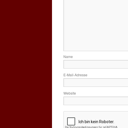
Name
E-Mail-Adresse
Website