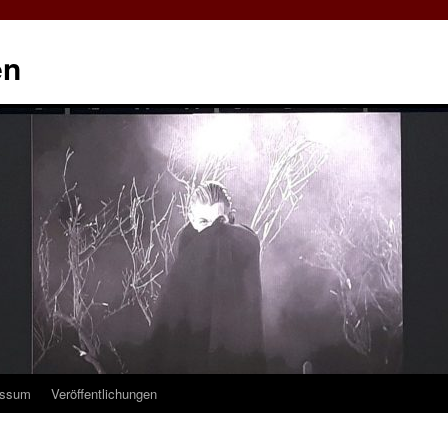
en
essum
Veröffentlichungen