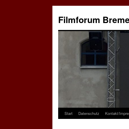
Zum
Inhalt
Filmforum Brem
springen
Start
Datenschutz
Kontakt/Impr