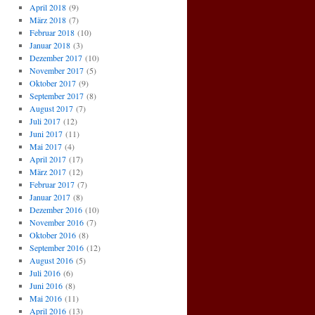
April 2018
(9)
März 2018
(7)
Februar 2018
(10)
Januar 2018
(3)
Dezember 2017
(10)
November 2017
(5)
Oktober 2017
(9)
September 2017
(8)
August 2017
(7)
Juli 2017
(12)
Juni 2017
(11)
Mai 2017
(4)
April 2017
(17)
März 2017
(12)
Februar 2017
(7)
Januar 2017
(8)
Dezember 2016
(10)
November 2016
(7)
Oktober 2016
(8)
September 2016
(12)
August 2016
(5)
Juli 2016
(6)
Juni 2016
(8)
Mai 2016
(11)
April 2016
(13)