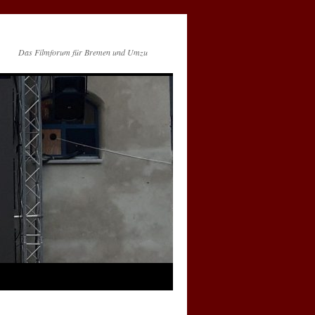
Das Filmforum für Bremen und Umzu