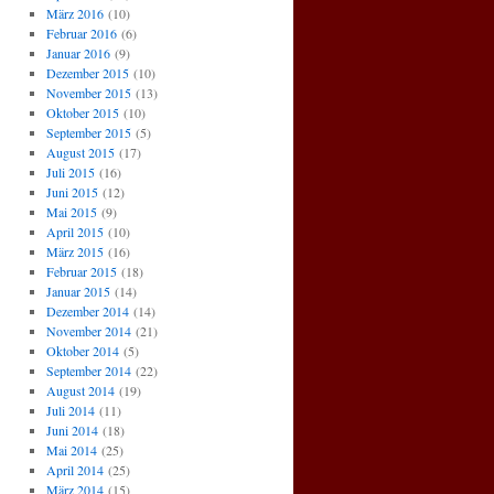
März 2016
(10)
Februar 2016
(6)
Januar 2016
(9)
Dezember 2015
(10)
November 2015
(13)
Oktober 2015
(10)
September 2015
(5)
August 2015
(17)
Juli 2015
(16)
Juni 2015
(12)
Mai 2015
(9)
April 2015
(10)
März 2015
(16)
Februar 2015
(18)
Januar 2015
(14)
Dezember 2014
(14)
November 2014
(21)
Oktober 2014
(5)
September 2014
(22)
August 2014
(19)
Juli 2014
(11)
Juni 2014
(18)
Mai 2014
(25)
April 2014
(25)
März 2014
(15)