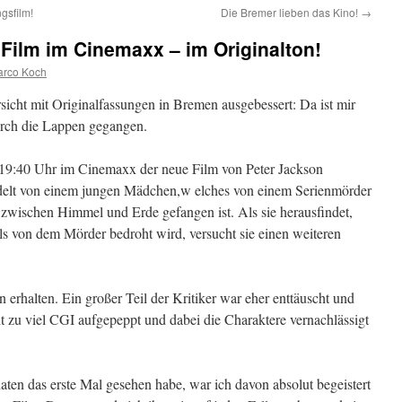
gsfilm!
Die Bremer lieben das Kino!
→
Film im Cinemaxx – im Originalton!
rco Koch
sicht mit Originalfassungen in Bremen ausgebessert: Da ist mir
durch die Lappen gegangen.
19:40 Uhr im Cinemaxx der neue Film von Peter Jackson
delt von einem jungen Mädchen,w elches von einem Serienmörder
zwischen Himmel und Erde gefangen ist. Als sie herausfindet,
ls von dem Mörder bedroht wird, versucht sie einen weiteren
 erhalten. Ein großer Teil der Kritiker war eher enttäuscht und
t zu viel CGI aufgepeppt und dabei die Charaktere vernachlässigt
naten das erste Mal gesehen habe, war ich davon absolut begeistert