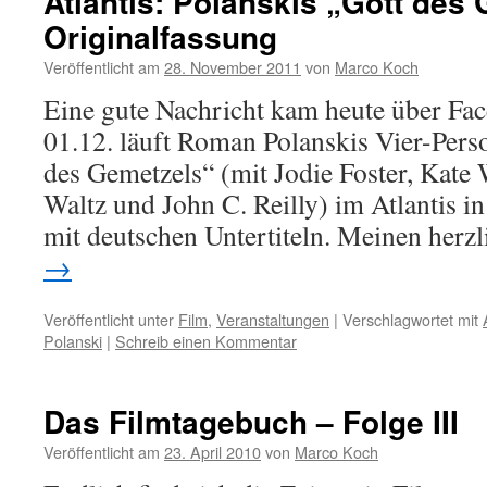
Atlantis: Polanskis „Gott des 
Originalfassung
Veröffentlicht am
28. November 2011
von
Marco Koch
Eine gute Nachricht kam heute über Fa
01.12. läuft Roman Polanskis Vier-Pers
des Gemetzels“ (mit Jodie Foster, Kate 
Waltz und John C. Reilly) im Atlantis i
mit deutschen Untertiteln. Meinen her
→
Veröffentlicht unter
Film
,
Veranstaltungen
|
Verschlagwortet mit
Polanski
|
Schreib einen Kommentar
Das Filmtagebuch – Folge III
Veröffentlicht am
23. April 2010
von
Marco Koch