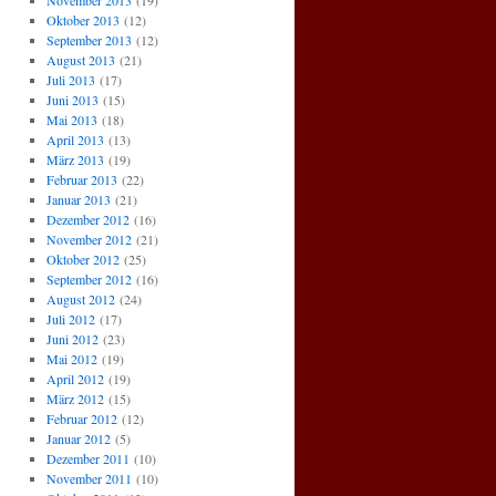
November 2013
(19)
Oktober 2013
(12)
September 2013
(12)
August 2013
(21)
Juli 2013
(17)
Juni 2013
(15)
Mai 2013
(18)
April 2013
(13)
März 2013
(19)
Februar 2013
(22)
Januar 2013
(21)
Dezember 2012
(16)
November 2012
(21)
Oktober 2012
(25)
September 2012
(16)
August 2012
(24)
Juli 2012
(17)
Juni 2012
(23)
Mai 2012
(19)
April 2012
(19)
März 2012
(15)
Februar 2012
(12)
Januar 2012
(5)
Dezember 2011
(10)
November 2011
(10)