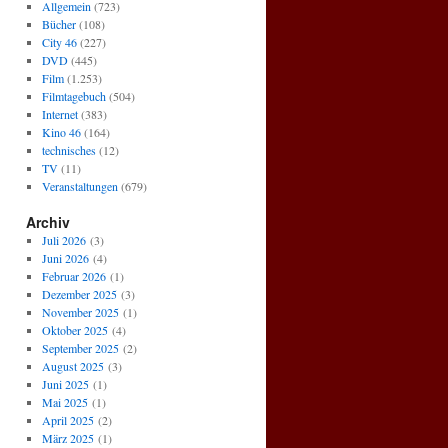
Allgemein
(723)
Bücher
(108)
City 46
(227)
DVD
(445)
Film
(1.253)
Filmtagebuch
(504)
Internet
(383)
Kino 46
(164)
technisches
(12)
TV
(11)
Veranstaltungen
(679)
Archiv
Juli 2026
(3)
Juni 2026
(4)
Februar 2026
(1)
Dezember 2025
(3)
November 2025
(1)
Oktober 2025
(4)
September 2025
(2)
August 2025
(3)
Juni 2025
(1)
Mai 2025
(1)
April 2025
(2)
März 2025
(1)