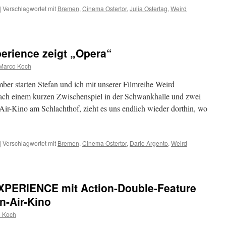
|
Verschlagwortet mit
Bremen
,
Cinema Ostertor
,
Julia Ostertag
,
Weird
erience zeigt „Opera“
Marco Koch
er starten Stefan und ich mit unserer Filmreihe Weird
ach einem kurzen Zwischenspiel in der Schwankhalle und zwei
-Kino am Schlachthof, zieht es uns endlich wieder dorthin, wo
|
Verschlagwortet mit
Bremen
,
Cinema Ostertor
,
Dario Argento
,
Weird
XPERIENCE mit Action-Double-Feature
n-Air-Kino
 Koch