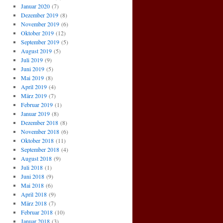
Januar 2020
(7)
Dezember 2019
(8)
November 2019
(6)
Oktober 2019
(12)
September 2019
(5)
August 2019
(5)
Juli 2019
(9)
Juni 2019
(5)
Mai 2019
(8)
April 2019
(4)
März 2019
(7)
Februar 2019
(1)
Januar 2019
(8)
Dezember 2018
(8)
November 2018
(6)
Oktober 2018
(11)
September 2018
(4)
August 2018
(9)
Juli 2018
(1)
Juni 2018
(9)
Mai 2018
(6)
April 2018
(9)
März 2018
(7)
Februar 2018
(10)
Januar 2018
(3)