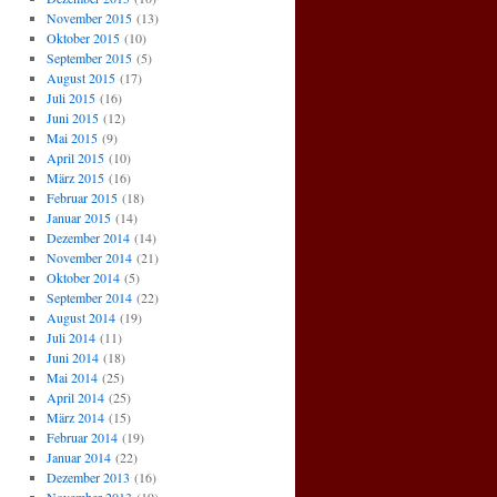
November 2015
(13)
Oktober 2015
(10)
September 2015
(5)
August 2015
(17)
Juli 2015
(16)
Juni 2015
(12)
Mai 2015
(9)
April 2015
(10)
März 2015
(16)
Februar 2015
(18)
Januar 2015
(14)
Dezember 2014
(14)
November 2014
(21)
Oktober 2014
(5)
September 2014
(22)
August 2014
(19)
Juli 2014
(11)
Juni 2014
(18)
Mai 2014
(25)
April 2014
(25)
März 2014
(15)
Februar 2014
(19)
Januar 2014
(22)
Dezember 2013
(16)