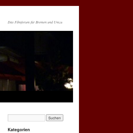
Das Filmforum für Bremen und Umzu
Kategorien