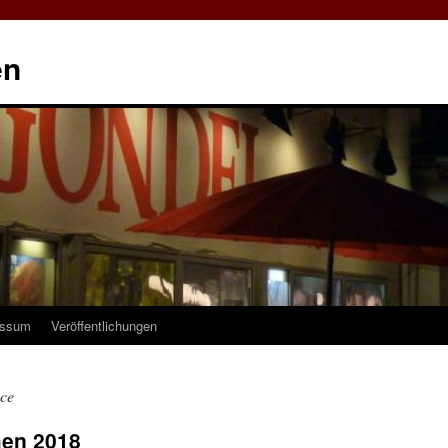
en
essum
Veröffentlichungen
ce
men 2018