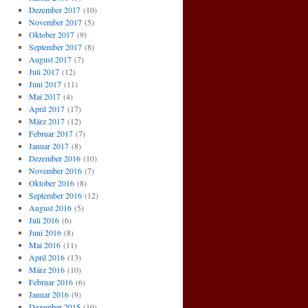
Dezember 2017
(10)
November 2017
(5)
Oktober 2017
(9)
September 2017
(8)
August 2017
(7)
Juli 2017
(12)
Juni 2017
(11)
Mai 2017
(4)
April 2017
(17)
März 2017
(12)
Februar 2017
(7)
Januar 2017
(8)
Dezember 2016
(10)
November 2016
(7)
Oktober 2016
(8)
September 2016
(12)
August 2016
(5)
Juli 2016
(6)
Juni 2016
(8)
Mai 2016
(11)
April 2016
(13)
März 2016
(10)
Februar 2016
(6)
Januar 2016
(9)
Dezember 2015
(10)