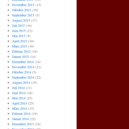
November 2015
(13)
Oktober 2015
(10)
September 2015
(5)
August 2015
(17)
Juli 2015
(16)
Juni 2015
(12)
Mai 2015
(9)
April 2015
(10)
März 2015
(16)
Februar 2015
(18)
Januar 2015
(14)
Dezember 2014
(14)
November 2014
(21)
Oktober 2014
(5)
September 2014
(22)
August 2014
(19)
Juli 2014
(11)
Juni 2014
(18)
Mai 2014
(25)
April 2014
(25)
März 2014
(15)
Februar 2014
(19)
Januar 2014
(22)
Dezember 2013
(16)