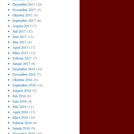
Dezember 2017
(10)
November 2017
(5)
Oktober 2017
(9)
September 2017
(8)
August 2017
(7)
Juli 2017
(12)
Juni 2017
(11)
Mai 2017
(4)
April 2017
(17)
März 2017
(12)
Februar 2017
(7)
Januar 2017
(8)
Dezember 2016
(10)
November 2016
(7)
Oktober 2016
(8)
September 2016
(12)
August 2016
(5)
Juli 2016
(6)
Juni 2016
(8)
Mai 2016
(11)
April 2016
(13)
März 2016
(10)
Februar 2016
(6)
Januar 2016
(9)
Dezember 2015
(10)