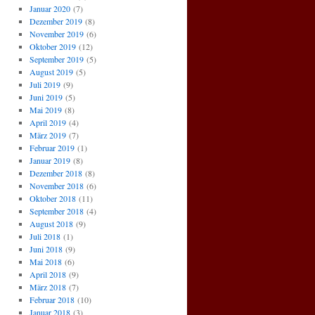
Januar 2020
(7)
Dezember 2019
(8)
November 2019
(6)
Oktober 2019
(12)
September 2019
(5)
August 2019
(5)
Juli 2019
(9)
Juni 2019
(5)
Mai 2019
(8)
April 2019
(4)
März 2019
(7)
Februar 2019
(1)
Januar 2019
(8)
Dezember 2018
(8)
November 2018
(6)
Oktober 2018
(11)
September 2018
(4)
August 2018
(9)
Juli 2018
(1)
Juni 2018
(9)
Mai 2018
(6)
April 2018
(9)
März 2018
(7)
Februar 2018
(10)
Januar 2018
(3)