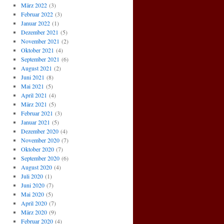
März 2022
(3)
Februar 2022
(3)
Januar 2022
(1)
Dezember 2021
(5)
November 2021
(2)
Oktober 2021
(4)
September 2021
(6)
August 2021
(2)
Juni 2021
(8)
Mai 2021
(5)
April 2021
(4)
März 2021
(5)
Februar 2021
(3)
Januar 2021
(5)
Dezember 2020
(4)
November 2020
(7)
Oktober 2020
(7)
September 2020
(6)
August 2020
(4)
Juli 2020
(1)
Juni 2020
(7)
Mai 2020
(5)
April 2020
(7)
März 2020
(9)
Februar 2020
(4)