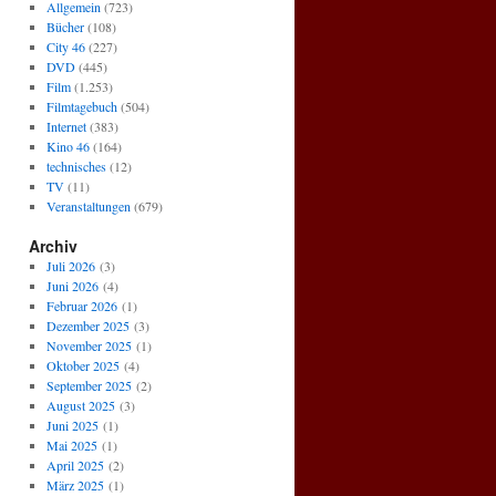
Allgemein
(723)
Bücher
(108)
City 46
(227)
DVD
(445)
Film
(1.253)
Filmtagebuch
(504)
Internet
(383)
Kino 46
(164)
technisches
(12)
TV
(11)
Veranstaltungen
(679)
Archiv
Juli 2026
(3)
Juni 2026
(4)
Februar 2026
(1)
Dezember 2025
(3)
November 2025
(1)
Oktober 2025
(4)
September 2025
(2)
August 2025
(3)
Juni 2025
(1)
Mai 2025
(1)
April 2025
(2)
März 2025
(1)