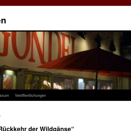
en
essum
Veröffentlichungen
n
Rückkehr der Wildgänse“