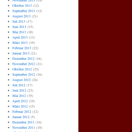
November 2013
(19)
Oktober 2013
(12)
September 2013
(12)
August 2013
(21)
Juli 2013
(17)
Juni 2013
(15)
Mai 2013
(18)
April 2013
(13)
März 2013
(19)
Februar 2013
(22)
Januar 2013
(21)
Dezember 2012
(16)
November 2012
(21)
Oktober 2012
(25)
September 2012
(16)
August 2012
(24)
Juli 2012
(17)
Juni 2012
(23)
Mai 2012
(19)
April 2012
(19)
März 2012
(15)
Februar 2012
(12)
Januar 2012
(5)
Dezember 2011
(10)
November 2011
(10)