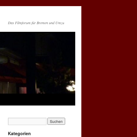
Das Filmforum für Bremen und Umzu
Kategorien